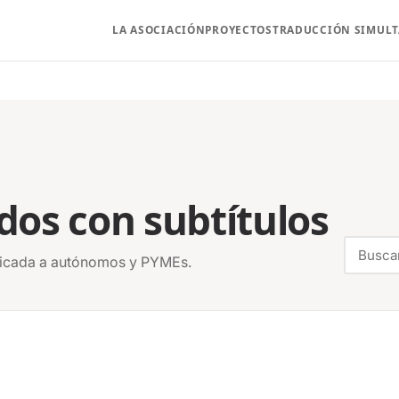
LA ASOCIACIÓN
PROYECTOS
TRADUCCIÓN SIMUL
dos con subtítulos
aplicada a autónomos y PYMEs.