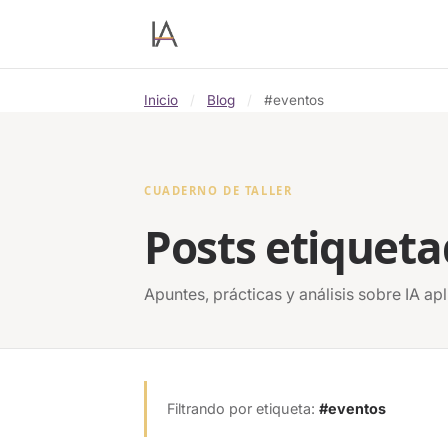
Inicio
/
Blog
/
#eventos
CUADERNO DE TALLER
Posts etiqueta
Apuntes, prácticas y análisis sobre IA 
Filtrando por etiqueta:
#eventos