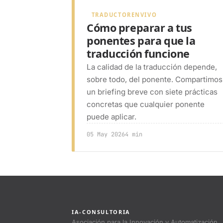
TRADUCTORENVIVO
Cómo preparar a tus
ponentes para que la
traducción funcione
La calidad de la traducción depende,
sobre todo, del ponente. Compartimos
un briefing breve con siete prácticas
concretas que cualquier ponente
puede aplicar.
05 May 2026
4 min
IA-CONSULTORIA
Asociación para la Innovación y Automatización