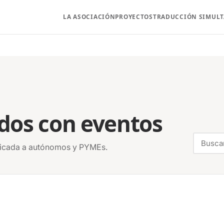
LA ASOCIACIÓN
PROYECTOS
TRADUCCIÓN SIMUL
dos con eventos
aplicada a autónomos y PYMEs.