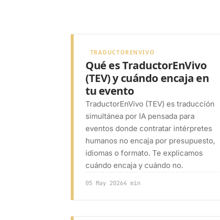
TRADUCTORENVIVO
Qué es TraductorEnVivo
(TEV) y cuándo encaja en
tu evento
TraductorEnVivo (TEV) es traducción
simultánea por IA pensada para
eventos donde contratar intérpretes
humanos no encaja por presupuesto,
idiomas o formato. Te explicamos
cuándo encaja y cuándo no.
05 May 2026
4 min